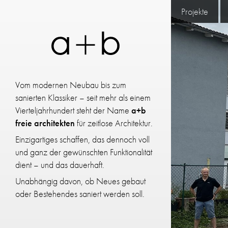
Projekte
Vom modernen Neubau bis zum
sanierten Klassiker – seit mehr als einem
Vierteljahrhundert steht der Name
a+b
freie architekten
für zeitlose Architektur.
Einzigartiges schaffen, das dennoch voll
und ganz der gewünschten Funktionalität
dient – und das dauerhaft.
Unabhängig davon, ob Neues gebaut
oder Bestehendes saniert werden soll.