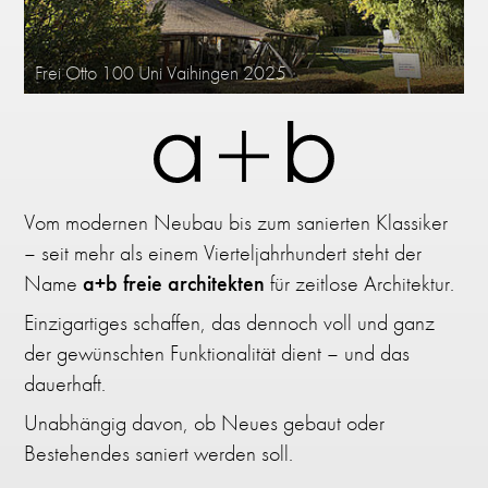
Weiterlesen
Frei Otto 100 Uni Vaihingen 2025
Vom modernen Neubau bis zum sanierten Klassiker
– seit mehr als einem Vierteljahrhundert steht der
Name
a+b freie architekten
für zeitlose Architektur.
Einzigartiges schaffen, das dennoch voll und ganz
der gewünschten Funktionalität dient – und das
dauerhaft.
Unabhängig davon, ob Neues gebaut oder
Bestehendes saniert werden soll.