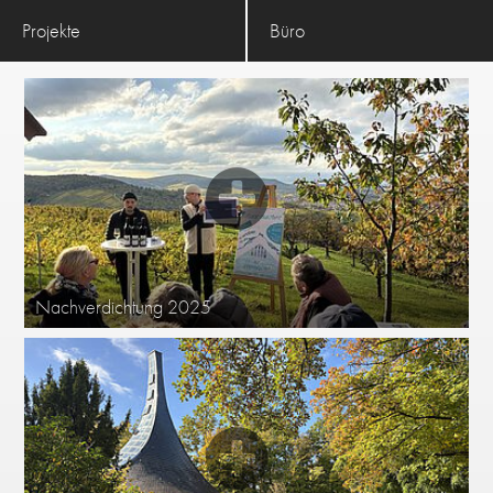
Projekte
Büro
Weiterlesen
Nachverdichtung 2025